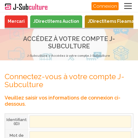
Connexion
Mercari
JDirectItems Auction
JDirectItems Fleamar
ACCÉDEZ À VOTRE COMPTE J-
SUBCULTURE
J-Subculture
Accédez à votre compte J-Subculture
Connectez-vous à votre compte J-
Subculture
Veuillez saisir vos informations de connexion ci-
dessous.
Identifiant
(ID)
Mot de