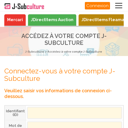
Connexion
Mercari
JDirectItems Auction
JDirectItems Fleamar
ACCÉDEZ À VOTRE COMPTE J-
SUBCULTURE
J-Subculture
Accédez à votre compte J-Subculture
Connectez-vous à votre compte J-
Subculture
Veuillez saisir vos informations de connexion ci-
dessous.
Identifiant
(ID)
Mot de