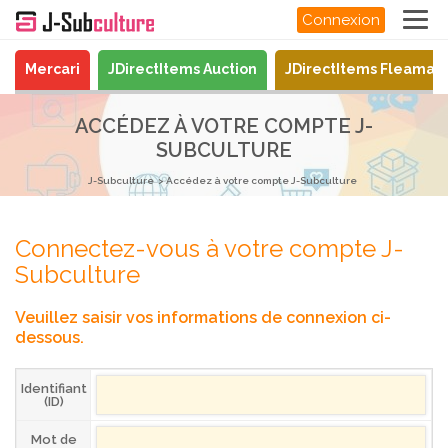
Connexion
Mercari
JDirectItems Auction
JDirectItems Fleamar
ACCÉDEZ À VOTRE COMPTE J-
SUBCULTURE
J-Subculture
Accédez à votre compte J-Subculture
Connectez-vous à votre compte J-
Subculture
Veuillez saisir vos informations de connexion ci-
dessous.
Identifiant
(ID)
Mot de