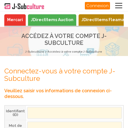
Connexion
Mercari
JDirectItems Auction
JDirectItems Fleamar
ACCÉDEZ À VOTRE COMPTE J-
SUBCULTURE
J-Subculture
Accédez à votre compte J-Subculture
Connectez-vous à votre compte J-
Subculture
Veuillez saisir vos informations de connexion ci-
dessous.
Identifiant
(ID)
Mot de