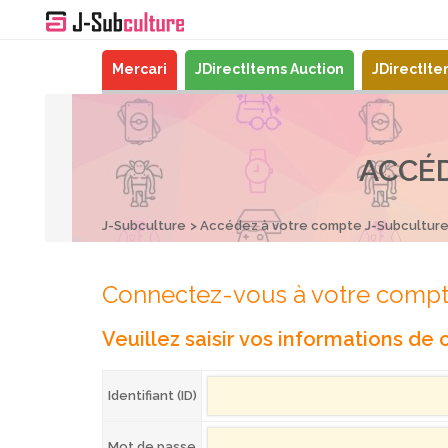
Mercari
JDirectItems Auction
JDirectIt
ACCÉ
J-Subculture
Accédez à votre compte J-Subcultur
Connectez-vous à votre compt
Veuillez saisir vos informations de
Identifiant (ID)
Mot de passe