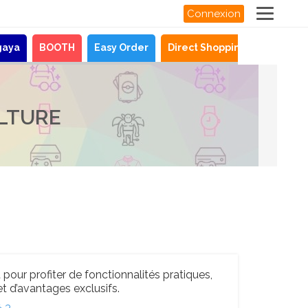
Connexion
gaya
BOOTH
Easy Order
Direct Shopping
Actualit
LTURE
pour profiter de fonctionnalités pratiques,
t d’avantages exclusifs.