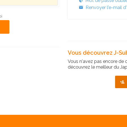
Mot de passe oubli
Renvoyer l'e-mail d'
oi
Vous découvrez J-Sub
Vous n'avez pas encore de 
découvrez le meilleur du Jap