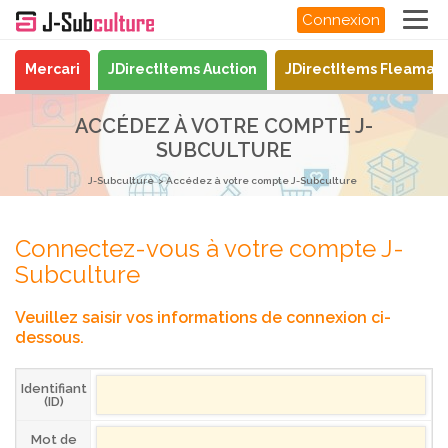
Connexion
Mercari
JDirectItems Auction
JDirectItems Fleamar
ACCÉDEZ À VOTRE COMPTE J-
SUBCULTURE
J-Subculture
Accédez à votre compte J-Subculture
Connectez-vous à votre compte J-
Subculture
Veuillez saisir vos informations de connexion ci-
dessous.
Identifiant
(ID)
Mot de