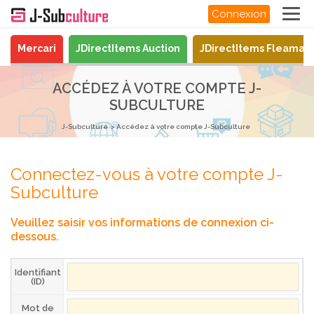
Connexion
Mercari
JDirectItems Auction
JDirectItems Fleamar
ACCÉDEZ À VOTRE COMPTE J-
SUBCULTURE
J-Subculture
Accédez à votre compte J-Subculture
Connectez-vous à votre compte J-
Subculture
Veuillez saisir vos informations de connexion ci-
dessous.
Identifiant
(ID)
Mot de