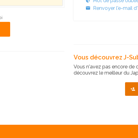
Mot de passe oubli
Renvoyer l'e-mail d'
oi
Vous découvrez J-Sub
Vous n'avez pas encore de 
découvrez le meilleur du Jap