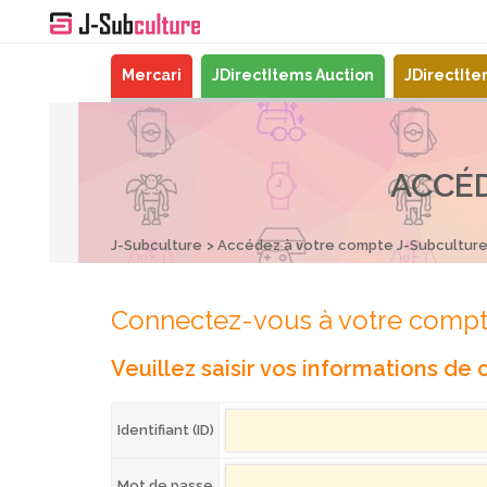
Mercari
JDirectItems Auction
JDirectIt
ACCÉ
J-Subculture
Accédez à votre compte J-Subcultur
Connectez-vous à votre compt
Veuillez saisir vos informations de
Identifiant (ID)
Mot de passe