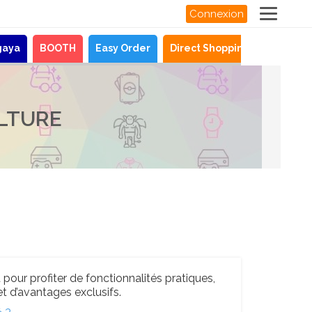
Connexion
gaya
BOOTH
Easy Order
Direct Shopping
Actualit
LTURE
pour profiter de fonctionnalités pratiques,
t d’avantages exclusifs.