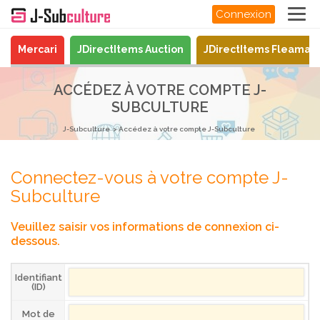
Connexion
Mercari
JDirectItems Auction
JDirectItems Fleamar
ACCÉDEZ À VOTRE COMPTE J-
SUBCULTURE
J-Subculture
Accédez à votre compte J-Subculture
Connectez-vous à votre compte J-
Subculture
Veuillez saisir vos informations de connexion ci-
dessous.
Identifiant
(ID)
Mot de