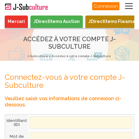
Connexion
Mercari
JDirectItems Auction
JDirectItems Fleamar
ACCÉDEZ À VOTRE COMPTE J-
SUBCULTURE
J-Subculture
Accédez à votre compte J-Subculture
Connectez-vous à votre compte J-
Subculture
Veuillez saisir vos informations de connexion ci-
dessous.
Identifiant
(ID)
Mot de