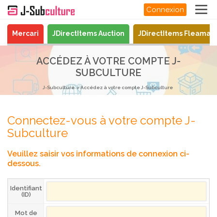
Connexion
Mercari
JDirectItems Auction
JDirectItems Fleamar
ACCÉDEZ À VOTRE COMPTE J-
SUBCULTURE
J-Subculture
Accédez à votre compte J-Subculture
Connectez-vous à votre compte J-
Subculture
Veuillez saisir vos informations de connexion ci-
dessous.
Identifiant
(ID)
Mot de