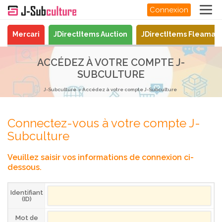
Connexion
Mercari
JDirectItems Auction
JDirectItems Fleamar
ACCÉDEZ À VOTRE COMPTE J-
SUBCULTURE
J-Subculture
Accédez à votre compte J-Subculture
Connectez-vous à votre compte J-
Subculture
Veuillez saisir vos informations de connexion ci-
dessous.
Identifiant
(ID)
Mot de