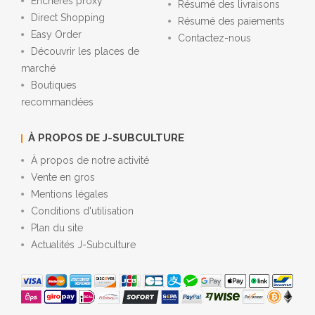
Enchères proxy
Résumé des livraisons
Direct Shopping
Résumé des paiements
Easy Order
Contactez-nous
Découvrir les places de
marché
Boutiques
recommandées
À PROPOS DE J-SUBCULTURE
À propos de notre activité
Vente en gros
Mentions légales
Conditions d'utilisation
Plan du site
Actualités J-Subculture