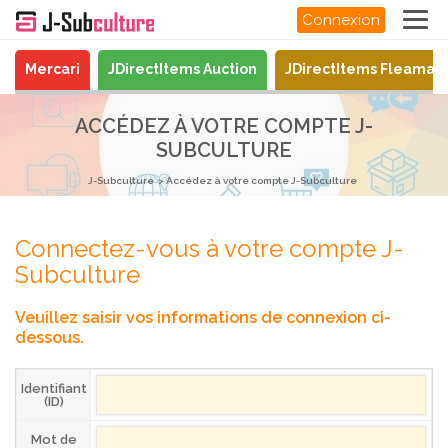
Connexion
Mercari
JDirectItems Auction
JDirectItems Fleamar
ACCÉDEZ À VOTRE COMPTE J-
SUBCULTURE
J-Subculture
Accédez à votre compte J-Subculture
Connectez-vous à votre compte J-
Subculture
Veuillez saisir vos informations de connexion ci-
dessous.
Identifiant
(ID)
Mot de