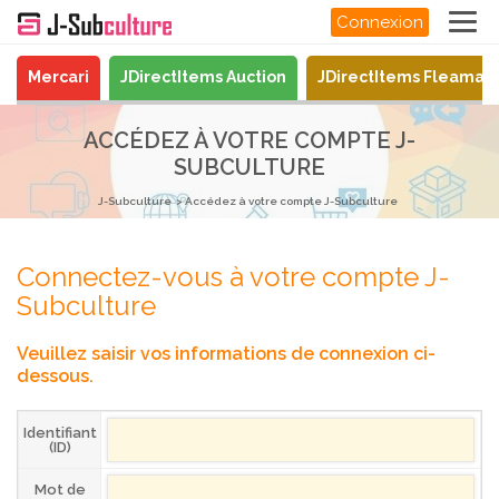
Connexion
Mercari
JDirectItems Auction
JDirectItems Fleamar
ACCÉDEZ À VOTRE COMPTE J-
SUBCULTURE
J-Subculture
Accédez à votre compte J-Subculture
Connectez-vous à votre compte J-
Subculture
Veuillez saisir vos informations de connexion ci-
dessous.
Identifiant
(ID)
Mot de