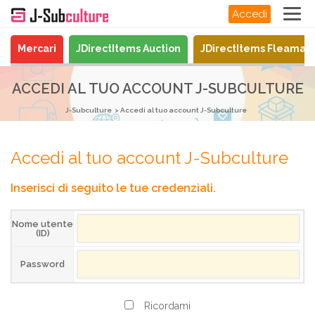
Accedi
Mercari
JDirectItems Auction
JDirectItems Fleamar
ACCEDI AL TUO ACCOUNT J-SUBCULTURE
J-Subculture
Accedi al tuo account J-Subculture
Accedi al tuo account J-Subculture
Inserisci di seguito le tue credenziali.
Nome utente
(ID)
Password
Ricordami