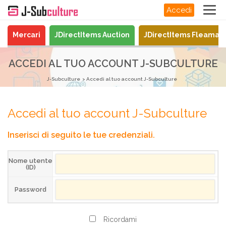
Accedi
Mercari
JDirectItems Auction
JDirectItems Fleamar
ACCEDI AL TUO ACCOUNT J-SUBCULTURE
J-Subculture
Accedi al tuo account J-Subculture
Accedi al tuo account J-Subculture
Inserisci di seguito le tue credenziali.
Nome utente
(ID)
Password
Ricordami