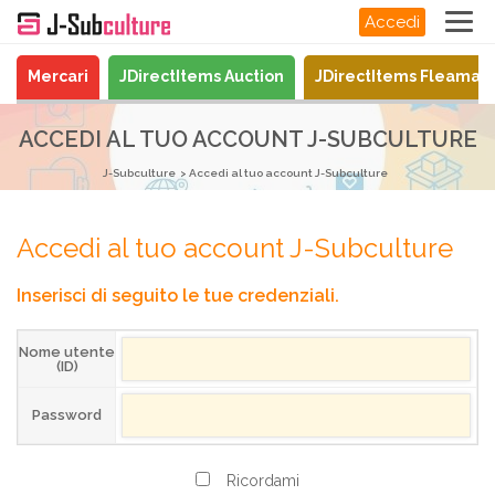
Accedi
Mercari
JDirectItems Auction
JDirectItems Fleamar
ACCEDI AL TUO ACCOUNT J-SUBCULTURE
J-Subculture
Accedi al tuo account J-Subculture
Accedi al tuo account J-Subculture
Inserisci di seguito le tue credenziali.
Nome utente
(ID)
Password
Ricordami