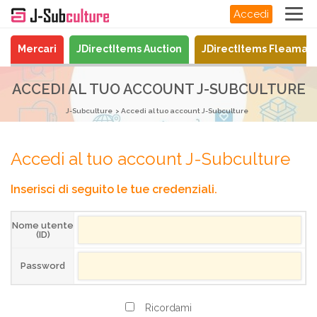
Accedi
Mercari
JDirectItems Auction
JDirectItems Fleamar
ACCEDI AL TUO ACCOUNT J-SUBCULTURE
J-Subculture
Accedi al tuo account J-Subculture
Accedi al tuo account J-Subculture
Inserisci di seguito le tue credenziali.
Nome utente
(ID)
Password
Ricordami