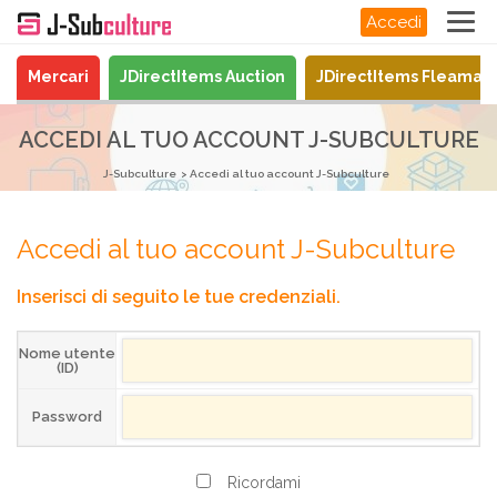
Accedi
Mercari
JDirectItems Auction
JDirectItems Fleamar
ACCEDI AL TUO ACCOUNT J-SUBCULTURE
J-Subculture
Accedi al tuo account J-Subculture
Accedi al tuo account J-Subculture
Inserisci di seguito le tue credenziali.
Nome utente
(ID)
Password
Ricordami