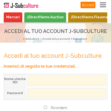
Accedi
Mercari
JDirectItems Auction
JDirectItems Fleamar
ACCEDI AL TUO ACCOUNT J-SUBCULTURE
J-Subculture
Accedi al tuo account J-Subculture
Accedi al tuo account J-Subculture
Inserisci di seguito le tue credenziali.
Nome utente
(ID)
Password
Ricordami