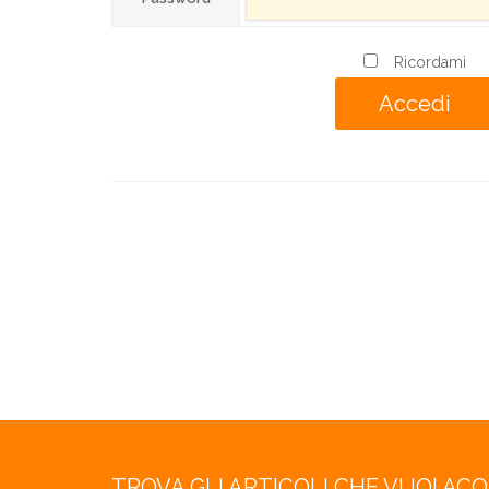
Ricordami
TROVA GLI ARTICOLI CHE VUOI AC