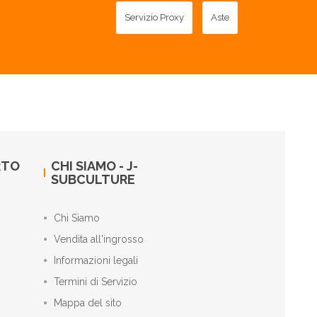
Servizio Proxy
Aste
RTO
CHI SIAMO - J-
SUBCULTURE
Chi Siamo
Vendita all'ingrosso
Informazioni legali
Termini di Servizio
Mappa del sito