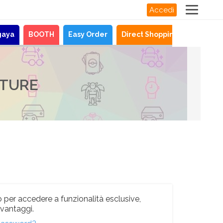
Accedi
gaya
BOOTH
Easy Order
Direct Shopping
Novità
LTURE
 per accedere a funzionalità esclusive,
i vantaggi.