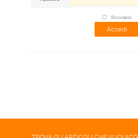
Ricordami
TROVA GLI ARTICOLI CHE VUOI AC