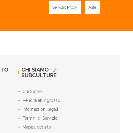
Servizio Proxy
Aste
RTO
CHI SIAMO - J-
SUBCULTURE
Chi Siamo
Vendita all'ingrosso
Informazioni legali
Termini di Servizio
Mappa del sito