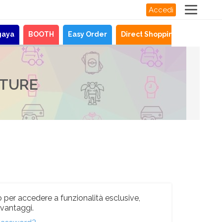
Accedi
gaya
BOOTH
Easy Order
Direct Shopping
Novità
LTURE
 per accedere a funzionalità esclusive,
i vantaggi.