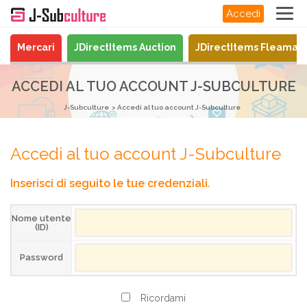
Accedi
Mercari
JDirectItems Auction
JDirectItems Fleamar
ACCEDI AL TUO ACCOUNT J-SUBCULTURE
J-Subculture
Accedi al tuo account J-Subculture
Accedi al tuo account J-Subculture
Inserisci di seguito le tue credenziali.
Nome utente
(ID)
Password
Ricordami