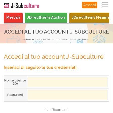
Accedi
Mercari
JDirectItems Auction
JDirectItems Fleamar
ACCEDI AL TUO ACCOUNT J-SUBCULTURE
J-Subculture
Accedi al tuo account J-Subculture
Accedi al tuo account J-Subculture
Inserisci di seguito le tue credenziali.
Nome utente
(ID)
Password
Ricordami