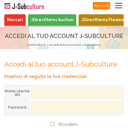
Accedi
Mercari
JDirectItems Auction
JDirectItems Fleamar
ACCEDI AL TUO ACCOUNT J-SUBCULTURE
J-Subculture
Accedi al tuo account J-Subculture
Accedi al tuo account J-Subculture
Inserisci di seguito le tue credenziali.
Nome utente
(ID)
Password
Ricordami