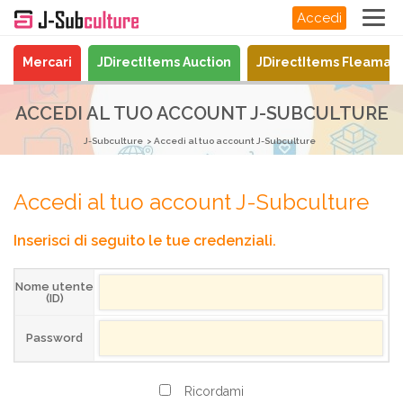
Accedi
Mercari
JDirectItems Auction
JDirectItems Fleamar
ACCEDI AL TUO ACCOUNT J-SUBCULTURE
J-Subculture
Accedi al tuo account J-Subculture
Accedi al tuo account J-Subculture
Inserisci di seguito le tue credenziali.
Nome utente
(ID)
Password
Ricordami