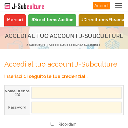
Accedi
Mercari
JDirectItems Auction
JDirectItems Fleamar
ACCEDI AL TUO ACCOUNT J-SUBCULTURE
J-Subculture
Accedi al tuo account J-Subculture
Accedi al tuo account J-Subculture
Inserisci di seguito le tue credenziali.
Nome utente
(ID)
Password
Ricordami