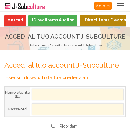
Accedi
Mercari
JDirectItems Auction
JDirectItems Fleamar
ACCEDI AL TUO ACCOUNT J-SUBCULTURE
J-Subculture
Accedi al tuo account J-Subculture
Accedi al tuo account J-Subculture
Inserisci di seguito le tue credenziali.
Nome utente
(ID)
Password
Ricordami