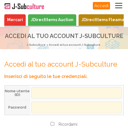
Accedi
Mercari
JDirectItems Auction
JDirectItems Fleamar
ACCEDI AL TUO ACCOUNT J-SUBCULTURE
J-Subculture
Accedi al tuo account J-Subculture
Accedi al tuo account J-Subculture
Inserisci di seguito le tue credenziali.
Nome utente
(ID)
Password
Ricordami