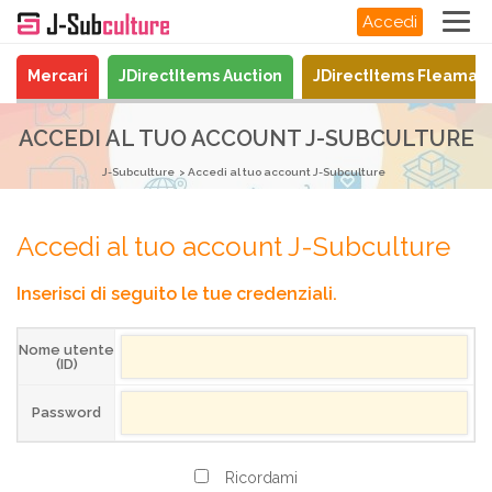
Accedi
Mercari
JDirectItems Auction
JDirectItems Fleamar
ACCEDI AL TUO ACCOUNT J-SUBCULTURE
J-Subculture
Accedi al tuo account J-Subculture
Accedi al tuo account J-Subculture
Inserisci di seguito le tue credenziali.
Nome utente
(ID)
Password
Ricordami