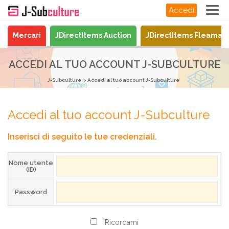
Accedi
Mercari
JDirectItems Auction
JDirectItems Fleamar
ACCEDI AL TUO ACCOUNT J-SUBCULTURE
J-Subculture
Accedi al tuo account J-Subculture
Accedi al tuo account J-Subculture
Inserisci di seguito le tue credenziali.
Nome utente
(ID)
Password
Ricordami