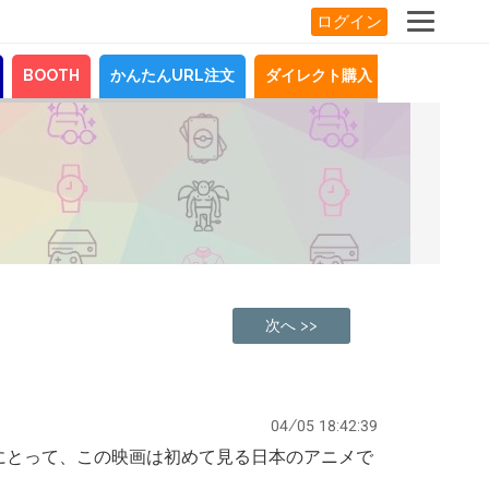
ログイン
BOOTH
かんたんURL注文
ダイレクト購入
お知らせ
次へ >>
04/05 18:42:39
にとって、この映画は初めて見る日本のアニメで