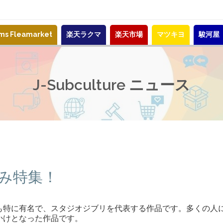
ems Fleamarket
楽天ラクマ
楽天市場
マツキヨ
駿河屋
J-Subculture ニュース
み特集！
も特に有名で、スタジオジブリを代表する作品です。多くの人
かけとなった作品です。