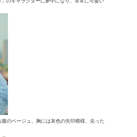
トトロ」のキャラクターに夢中になり、非常に可愛い
お腹のベージュ、胸には灰色の矢印模様、尖った