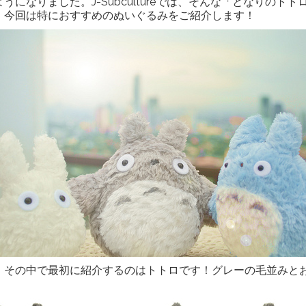
になりました。J-Subcultureでは、そんな「となりの
。今回は特におすすめのぬいぐるみをご紹介します！
。その中で最初に紹介するのはトトロです！グレーの毛並みと