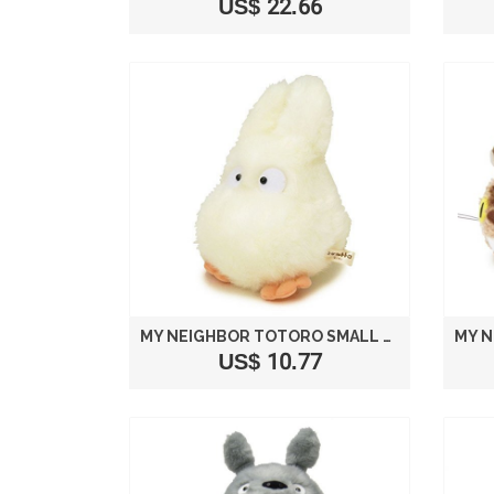
US$ 22.66
MY NEIGHBOR TOTORO SMALL TOTORO STUFFED M
US$ 10.77