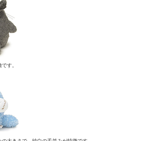
徴です。
いの大きさで、純白の毛並みが特徴です。