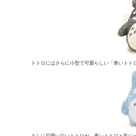
トトロにはさらに小型で可愛らしい「青いトト
さらに可愛い白いトトロが、青いトトロと常に