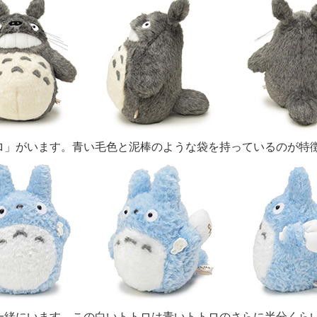
ロ」がいます。青い毛色と泥棒のような袋を持っているのが特
一緒にいます。この白いトトロは青いトトロのさらに半分くら