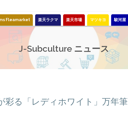
ems Fleamarket
楽天ラクマ
楽天市場
マツキヨ
駿河屋
J-Subculture ニュース
が彩る「レディホワイト」万年筆