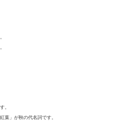
。
。
す。
紅葉」が秋の代名詞です。