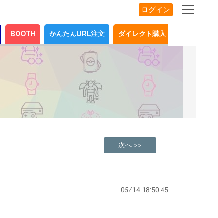
ログイン
BOOTH
かんたんURL注文
ダイレクト購入
お知らせ
次へ >>
05/14 18:50:45