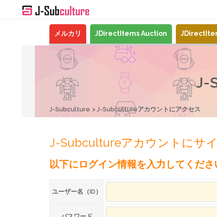
メルカリ
JDirectItems Auction
JDirectIt
J
J-Subculture
J-Subcultureアカウントにアクセス
J-Subcultureアカウントに
以下にログイン情報を入力してくださ
ユーザー名（ID）
パスワード