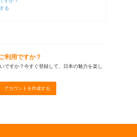
ですか？
する
初めてご利用ですか？
いですか？今すぐ登録して、日本の魅力を楽し
アカウントを作成する