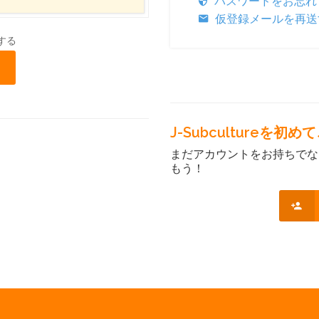
パスワードをお忘れ
仮登録メールを再送
する
J-Subcultureを
まだアカウントをお持ちでな
もう！