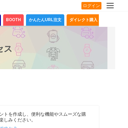
ログイン
BOOTH
かんたんURL注文
ダイレクト購入
お知らせ
セス
ントを作成し、便利な機能やスムーズな購
楽しみください。