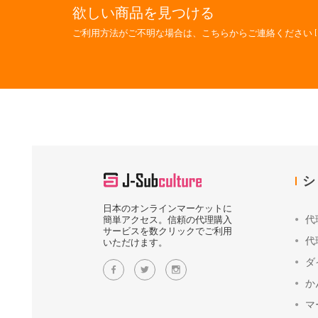
欲しい商品を見つける
ご利用方法がご不明な場合は、こちらからご連絡ください [
シ
日本のオンラインマーケットに
代
簡単アクセス。信頼の代理購入
サービスを数クリックでご利用
代
いただけます。
ダ
か
マ