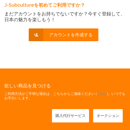
J-Subcultureを初めてご利用ですか？
まだアカウントをお持ちでないですか？今すぐ登録して、
日本の魅力を楽しもう！
アカウントを作成する
欲しい商品を見つける
ご利用方法がご不明な場合は、こちらからご連絡ください [
こちら
]。いつでも
お手伝いします。
購入代行サービス
オークション