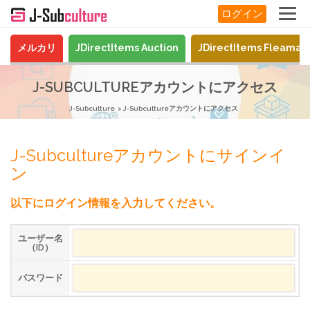
ログイン
メルカリ
JDirectItems Auction
JDirectItems Fleamar
J-SUBCULTUREアカウントにアクセス
J-Subculture
J-Subcultureアカウントにアクセス
J-Subcultureアカウントにサインイ
ン
以下にログイン情報を入力してください。
ユーザー名
（ID）
パスワード