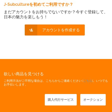
J-Subcultureを初めてご利用ですか？
まだアカウントをお持ちでないですか？今すぐ登録して、
日本の魅力を楽しもう！
アカウントを作成する
欲しい商品を見つける
ご利用方法がご不明な場合は、こちらからご連絡ください [
こちら
]。いつでも
お手伝いします。
購入代行サービス
オークション