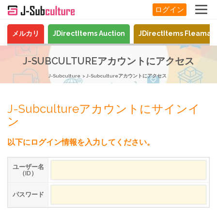
ログイン
メルカリ
JDirectItems Auction
JDirectItems Fleamar
J-SUBCULTUREアカウントにアクセス
J-Subculture
J-Subcultureアカウントにアクセス
J-Subcultureアカウントにサインイ
ン
以下にログイン情報を入力してください。
ユーザー名
（ID）
パスワード