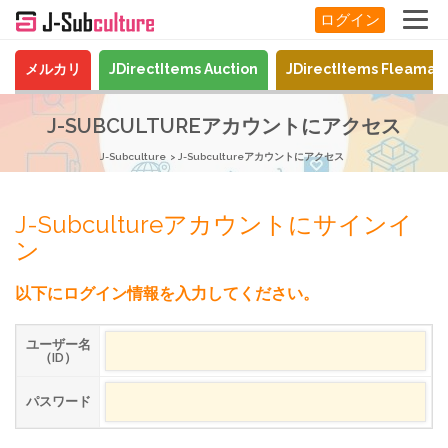
ログイン
メルカリ
JDirectItems Auction
JDirectItems Fleamar
J-SUBCULTUREアカウントにアクセス
J-Subculture
J-Subcultureアカウントにアクセス
J-Subcultureアカウントにサインイ
ン
以下にログイン情報を入力してください。
ユーザー名
（ID）
パスワード