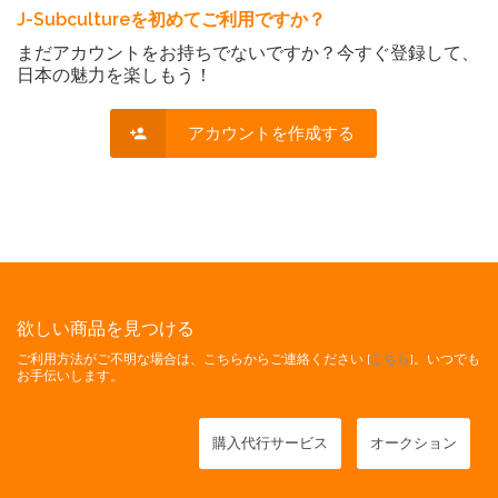
J-Subcultureを初めてご利用ですか？
まだアカウントをお持ちでないですか？今すぐ登録して、
日本の魅力を楽しもう！
アカウントを作成する
欲しい商品を見つける
ご利用方法がご不明な場合は、こちらからご連絡ください [
こちら
]。いつでも
お手伝いします。
購入代行サービス
オークション