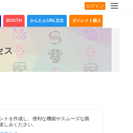
ログイン
BOOTH
かんたんURL注文
ダイレクト購入
お知らせ
セス
ントを作成し、便利な機能やスムーズな購
楽しみください。