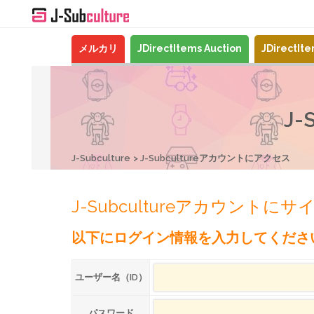
メルカリ
JDirectItems Auction
JDirectIt
J
J-Subculture
J-Subcultureアカウントにアクセス
J-Subcultureアカウントに
以下にログイン情報を入力してくださ
ユーザー名（ID）
パスワード