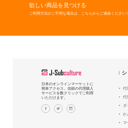
欲しい商品を見つける
ご利用方法がご不明な場合は、こちらからご連絡ください [
シ
日本のオンラインマーケットに
代
簡単アクセス。信頼の代理購入
サービスを数クリックでご利用
代
いただけます。
ダ
か
マ