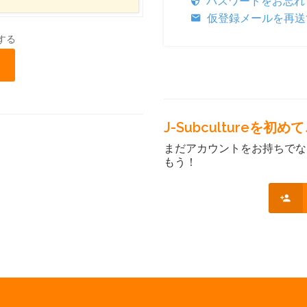
パスワードをお忘れ
仮登録メールを再送
する
J-Subcultureを
まだアカウントをお持ちでな
もう！