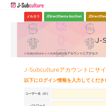
メルカリ
JDirectItems Auction
JDirectIt
J
J-Subculture
J-Subcultureアカウントにアクセス
J-Subcultureアカウントに
以下にログイン情報を入力してくださ
ユーザー名（ID）
パスワード