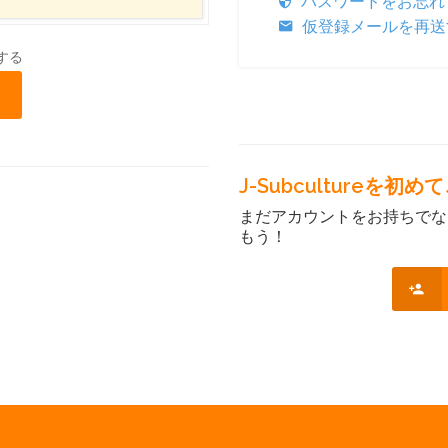
パスワードをお忘れ
仮登録メールを再送
する
J-Subcultureを
まだアカウントをお持ちでな
もう！