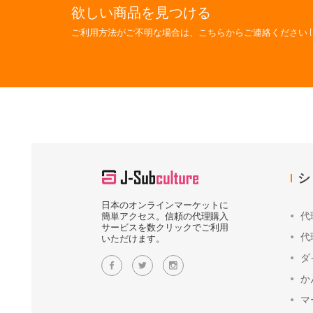
欲しい商品を見つける
ご利用方法がご不明な場合は、こちらからご連絡ください [
シ
日本のオンラインマーケットに
代
簡単アクセス。信頼の代理購入
サービスを数クリックでご利用
代
いただけます。
ダ
か
マ