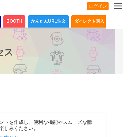
ログイン
BOOTH
かんたんURL注文
ダイレクト購入
お知らせ
セス
ントを作成し、便利な機能やスムーズな購
楽しみください。