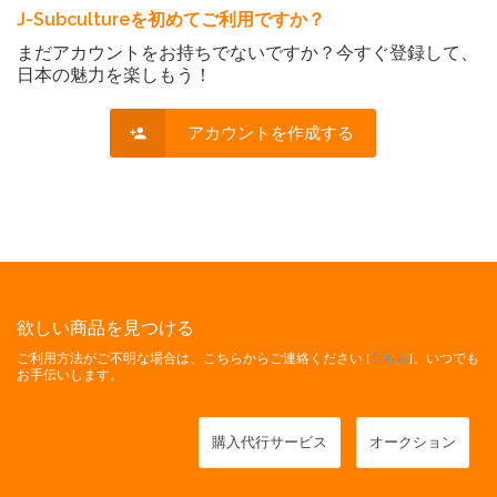
J-Subcultureを初めてご利用ですか？
まだアカウントをお持ちでないですか？今すぐ登録して、
日本の魅力を楽しもう！
アカウントを作成する
欲しい商品を見つける
ご利用方法がご不明な場合は、こちらからご連絡ください [
こちら
]。いつでも
お手伝いします。
購入代行サービス
オークション