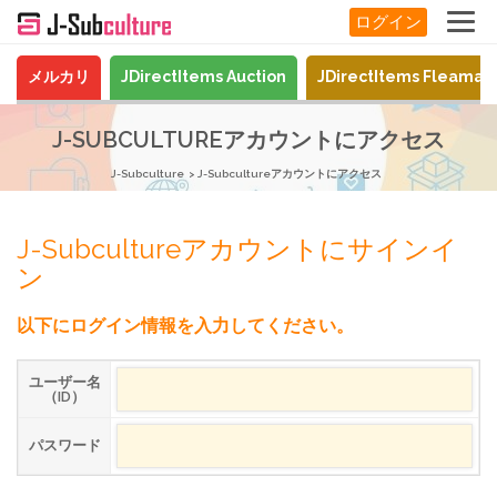
ログイン
メルカリ
JDirectItems Auction
JDirectItems Fleamar
J-SUBCULTUREアカウントにアクセス
J-Subculture
J-Subcultureアカウントにアクセス
J-Subcultureアカウントにサインイ
ン
以下にログイン情報を入力してください。
ユーザー名
（ID）
パスワード