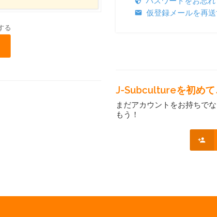
パスワードをお忘れ
仮登録メールを再送
する
J-Subcultureを
まだアカウントをお持ちでな
もう！