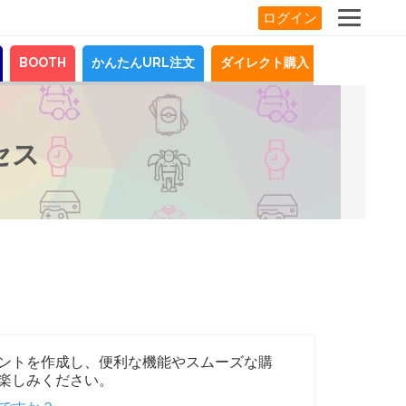
ログイン
BOOTH
かんたんURL注文
ダイレクト購入
お知らせ
セス
ントを作成し、便利な機能やスムーズな購
楽しみください。