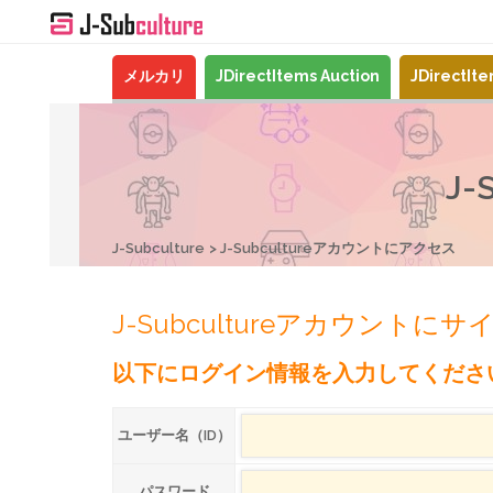
メルカリ
JDirectItems Auction
JDirectIt
J
J-Subculture
J-Subcultureアカウントにアクセス
J-Subcultureアカウントに
以下にログイン情報を入力してくださ
ユーザー名（ID）
パスワード