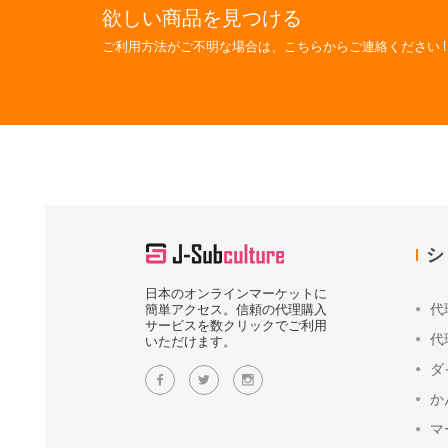
欲しい商品を見つける
ご利用方法がご不明な場合は、こちらからご連絡ください [
シ
日本のオンラインマーケットに
代
簡単アクセス。信頼の代理購入
サービスを数クリックでご利用
代
いただけます。
ダ
か
マ