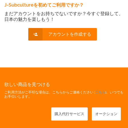
J-Subcultureを初めてご利用ですか？
まだアカウントをお持ちでないですか？今すぐ登録して、
日本の魅力を楽しもう！
アカウントを作成する
欲しい商品を見つける
ご利用方法がご不明な場合は、こちらからご連絡ください [
こちら
]。いつでも
お手伝いします。
購入代行サービス
オークション