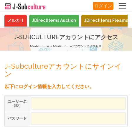
ログイン
メルカリ
JDirectItems Auction
JDirectItems Fleamar
J-SUBCULTUREアカウントにアクセス
J-Subculture
J-Subcultureアカウントにアクセス
J-Subcultureアカウントにサインイ
ン
以下にログイン情報を入力してください。
ユーザー名
（ID）
パスワード