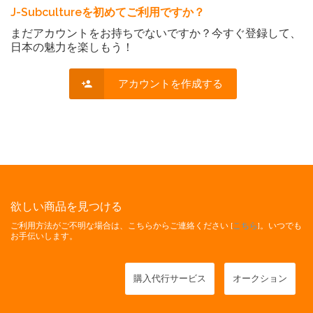
J-Subcultureを初めてご利用ですか？
まだアカウントをお持ちでないですか？今すぐ登録して、
日本の魅力を楽しもう！
アカウントを作成する
欲しい商品を見つける
ご利用方法がご不明な場合は、こちらからご連絡ください [
こちら
]。いつでも
お手伝いします。
購入代行サービス
オークション