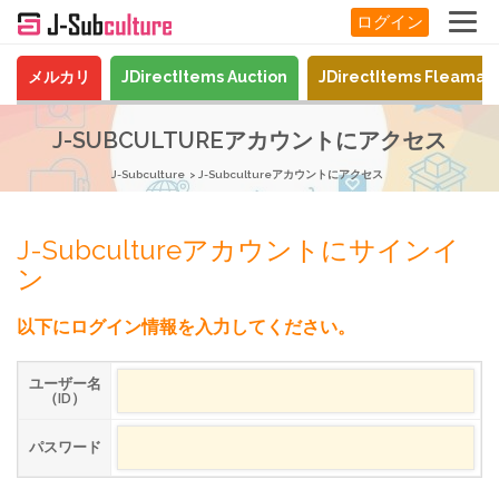
ログイン
メルカリ
JDirectItems Auction
JDirectItems Fleamar
J-SUBCULTUREアカウントにアクセス
J-Subculture
J-Subcultureアカウントにアクセス
J-Subcultureアカウントにサインイ
ン
以下にログイン情報を入力してください。
ユーザー名
（ID）
パスワード