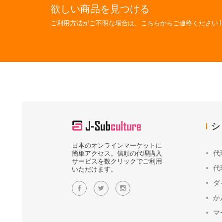
欲しい商品を見つける
ご利用方法がご不明な場合は、こちらからご連絡ください [
シ
日本のオンラインマーケットに
代
簡単アクセス。信頼の代理購入
サービスを数クリックでご利用
代
いただけます。
ダ
か
マ