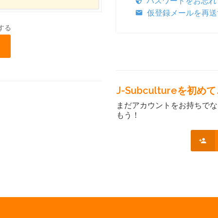
パスワードをお忘れ
仮登録メールを再送
する
J-Subcultureを
まだアカウントをお持ちでな
もう！