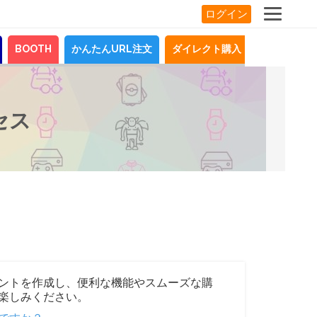
ログイン
BOOTH
かんたんURL注文
ダイレクト購入
お知らせ
セス
ントを作成し、便利な機能やスムーズな購
楽しみください。