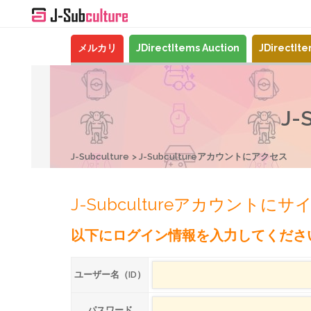
メルカリ
JDirectItems Auction
JDirectIt
J
J-Subculture
J-Subcultureアカウントにアクセス
J-Subcultureアカウントに
以下にログイン情報を入力してくださ
ユーザー名（ID）
パスワード