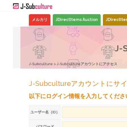
メルカリ
JDirectItems Auction
JDirectIt
J
J-Subculture
J-Subcultureアカウントにアクセス
J-Subcultureアカウントに
以下にログイン情報を入力してくださ
ユーザー名（ID）
パスワード