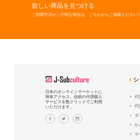
欲しい商品を見つける
ご利用方法がご不明な場合は、こちらからご連絡ください [
シ
日本のオンラインマーケットに
代
簡単アクセス。信頼の代理購入
サービスを数クリックでご利用
代
いただけます。
ダ
か
マ