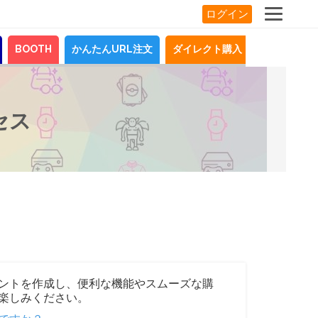
ログイン
BOOTH
かんたんURL注文
ダイレクト購入
お知らせ
セス
ントを作成し、便利な機能やスムーズな購
楽しみください。