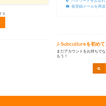
パスワードをお忘れ
仮登録メールを再送
する
J-Subcultureを
まだアカウントをお持ちでな
もう！