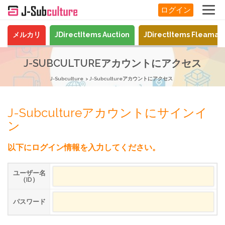
ログイン
メルカリ
JDirectItems Auction
JDirectItems Fleamar
J-SUBCULTUREアカウントにアクセス
J-Subculture
J-Subcultureアカウントにアクセス
J-Subcultureアカウントにサインイ
ン
以下にログイン情報を入力してください。
ユーザー名
（ID）
パスワード