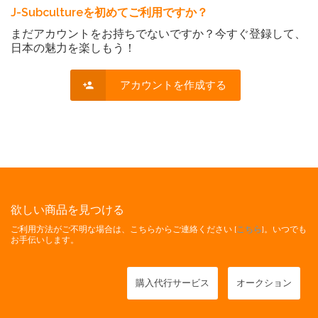
J-Subcultureを初めてご利用ですか？
まだアカウントをお持ちでないですか？今すぐ登録して、
日本の魅力を楽しもう！
アカウントを作成する
欲しい商品を見つける
ご利用方法がご不明な場合は、こちらからご連絡ください [
こちら
]。いつでも
お手伝いします。
購入代行サービス
オークション