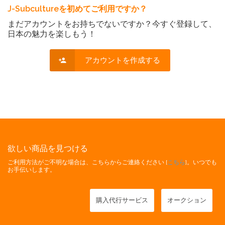
J-Subcultureを初めてご利用ですか？
まだアカウントをお持ちでないですか？今すぐ登録して、
日本の魅力を楽しもう！
アカウントを作成する
欲しい商品を見つける
ご利用方法がご不明な場合は、こちらからご連絡ください [
こちら
]。いつでも
お手伝いします。
購入代行サービス
オークション