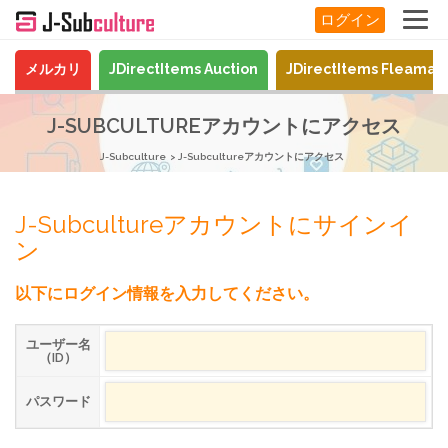
ログイン
メルカリ
JDirectItems Auction
JDirectItems Fleamar
J-SUBCULTUREアカウントにアクセス
J-Subculture
J-Subcultureアカウントにアクセス
J-Subcultureアカウントにサインイ
ン
以下にログイン情報を入力してください。
ユーザー名
（ID）
パスワード