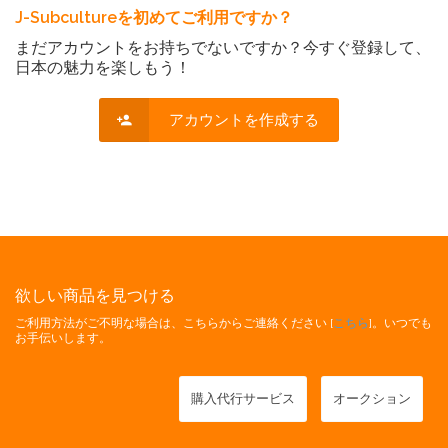
J-Subcultureを初めてご利用ですか？
まだアカウントをお持ちでないですか？今すぐ登録して、
日本の魅力を楽しもう！
アカウントを作成する
欲しい商品を見つける
ご利用方法がご不明な場合は、こちらからご連絡ください [
こちら
]。いつでも
お手伝いします。
購入代行サービス
オークション