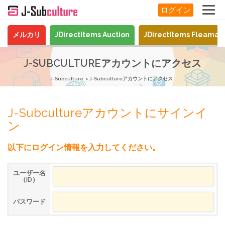
ログイン
メルカリ
JDirectItems Auction
JDirectItems Fleamar
J-SUBCULTUREアカウントにアクセス
J-Subculture
J-Subcultureアカウントにアクセス
J-Subcultureアカウントにサインイ
ン
以下にログイン情報を入力してください。
ユーザー名
（ID）
パスワード