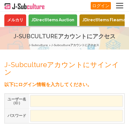
ログイン
メルカリ
JDirectItems Auction
JDirectItems Fleamar
J-SUBCULTUREアカウントにアクセス
J-Subculture
J-Subcultureアカウントにアクセス
J-Subcultureアカウントにサインイ
ン
以下にログイン情報を入力してください。
ユーザー名
（ID）
パスワード