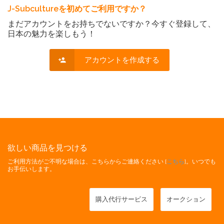
J-Subcultureを初めてご利用ですか？
まだアカウントをお持ちでないですか？今すぐ登録して、
日本の魅力を楽しもう！
アカウントを作成する
欲しい商品を見つける
ご利用方法がご不明な場合は、こちらからご連絡ください [
こちら
]。いつでも
お手伝いします。
購入代行サービス
オークション