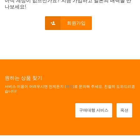
아직 계정이 없으신가요? 지금 가입하고 일본의 매력을 만
나보세요!
회원가입
원하는 상품 찾기
서비스 이용이 어려우시면 언제든지 [
여기
]로 문의해 주세요. 친절히 도와드리겠
습니다!
구매대행 서비스
옥션